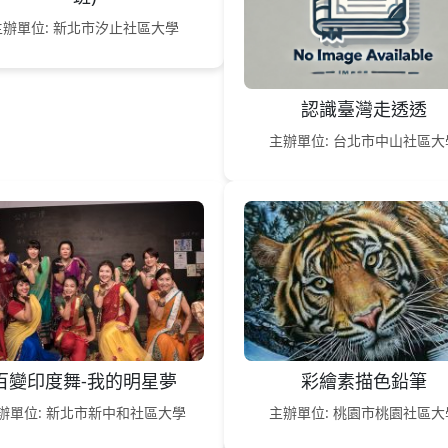
主辦單位: 新北市汐止社區大學
認識臺灣走透透
主辦單位: 台北市中山社區大
百變印度舞-我的明星夢
彩繪素描色鉛筆
辦單位: 新北市新中和社區大學
主辦單位: 桃園市桃園社區大