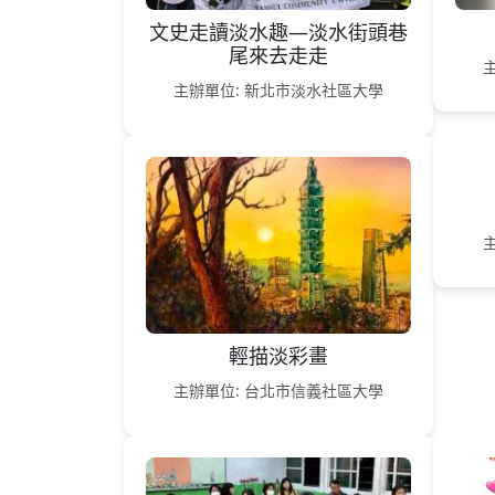
文史走讀淡水趣—淡水街頭巷
尾來去走走
主辦單位: 新北市淡水社區大學
輕描淡彩畫
主辦單位: 台北市信義社區大學