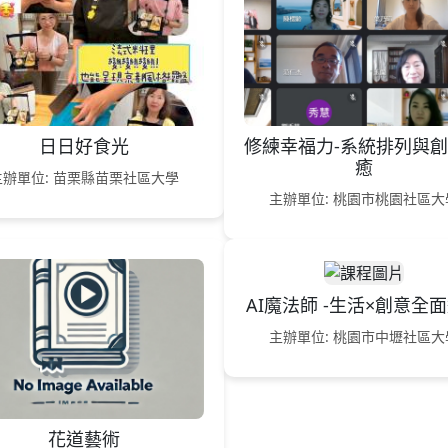
日日好食光
修練幸福力-系統排列與
癒
主辦單位: 苗栗縣苗栗社區大學
主辦單位: 桃園市桃園社區大
AI魔法師 -生活×創意全
主辦單位: 桃園市中壢社區大
花道藝術