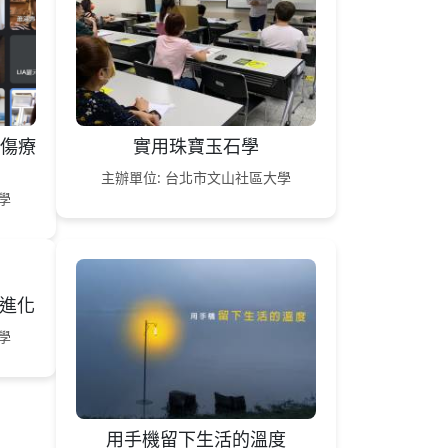
創傷療
實用珠寶玉石學
主辦單位: 台北市文山社區大學
學
面進化
學
用手機留下生活的溫度