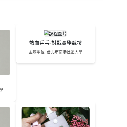
熱血乒乓-對戰實務競技
主辦單位: 台北市南港社區大學
學