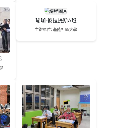
瑜珈-彼拉提斯A班
主辦單位: 基隆社區大學
起
學