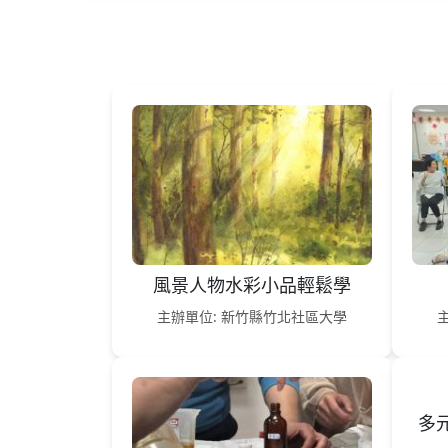
風景人物水彩小品輕鬆學
主辦單位: 新竹縣竹北社區大學
多