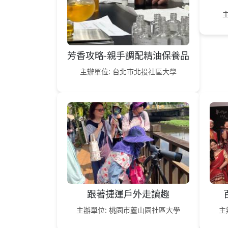
芳香攻略-親手調配精油保養品
主辦單位: 台北市北投社區大學
跟著捷運戶外走讀趣
主辦單位: 桃園市蘆山園社區大學
主